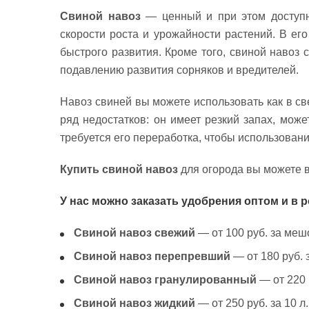
Свиной навоз
— ценный и при этом доступн
скорости роста и урожайности растений. В ег
быстрого развития. Кроме того, свиной навоз
подавлению развития сорняков и вредителей.
Навоз свиней вы можете использовать как в св
ряд недостатков: он имеет резкий запах, мож
требуется его переработка, чтобы использован
Купить свиной навоз
для огорода вы можете 
У нас можно заказать удобрения оптом и в 
Свиной навоз свежий
— от 100 руб. за мешо
Свиной навоз перепревший
— от 180 руб. 
Свиной навоз гранулированный
— от 220 
Свиной навоз жидкий
— от 250 руб. за 10 л.