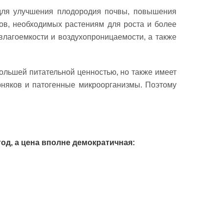
 для улучшения плодородия почвы, повышения
тов, необходимых растениям для роста и более
влагоемкости и воздухопроницаемости, а также
большей питательной ценностью, но также имеет
орняков и патогенные микроорганизмы. Поэтому
од, а цена вполне демократичная: