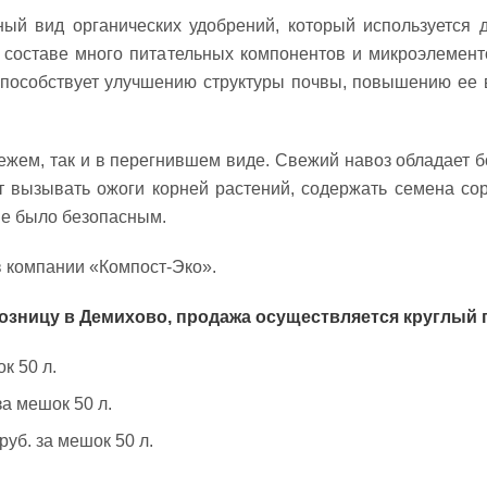
ый вид органических удобрений, который используется
о составе много питательных компонентов и микроэлемен
 способствует улучшению структуры почвы, повышению ее 
ежем, так и в перегнившем виде. Свежий навоз обладает 
ет вызывать ожоги корней растений, содержать семена с
ие было безопасным.
в компании «Компост-Эко».
розницу в Демихово, продажа осуществляется круглый г
к 50 л.
за мешок 50 л.
руб. за мешок 50 л.