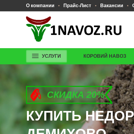
О компании
Прайс-Лист
Вакансии
УСЛУГИ
КОРОВИЙ НАВОЗ
СКИДКА 20%
СКИДКА 20%
СКИДКА 20%
КУПИТЬ НЕДОР
КУПИТЬ НЕДОР
КУПИТЬ НЕДОР
ДЕМИХОВО.
ДЕМИХОВО.
ДЕМИХОВО.