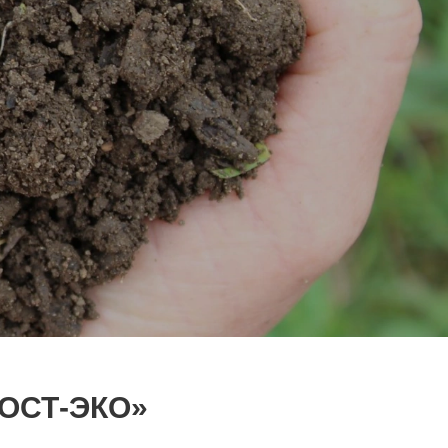
ОСТ-ЭКО»