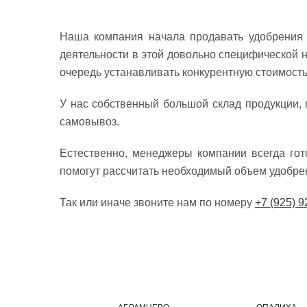
Наша компания начала продавать удобрения
деятельности в этой довольно специфической 
очередь устанавливать конкурентную стоимость
У нас собственный большой склад продукции, 
самовывоз.
Естественно, менеджеры компании всегда го
помогут рассчитать необходимый объем удобрени
Так или иначе звоните нам по номеру
+7 (925) 9