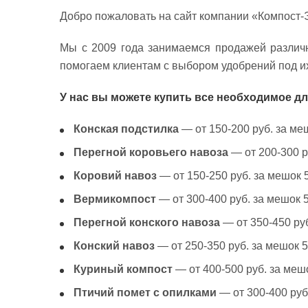
Добро пожаловать на сайт компании «Компост-
Мы с 2009 года занимаемся продажей различ
помогаем клиентам с выбором удобрений под их
У нас вы можете купить все необходимое дл
Конская подстилка
— от 150-200 руб. за меш
Перегной коровьего навоза
— от 200-300 р
Коровий навоз
— от 150-250 руб. за мешок 5
Вермикомпост
— от 300-400 руб. за мешок 5
Перегной конского навоза
— от 350-450 руб
Конский навоз
— от 250-350 руб. за мешок 5
Куриный компост
— от 400-500 руб. за мешо
Птичий помет с опилками
— от 300-400 руб.