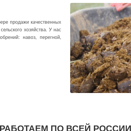
ере продажи качественных
сельского хозяйства. У нас
брений: навоз, перегной,
РАБОТАЕМ ПО ВСЕЙ РОССИ