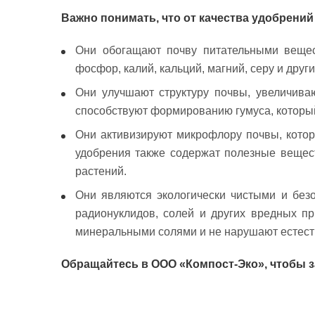
Важно понимать, что от качества удобрений
Они обогащают почву питательными вещест
фосфор, калий, кальций, магний, серу и дру
Они улучшают структуру почвы, увеличива
способствуют формированию гумуса, который
Они активизируют микрофлору почвы, котор
удобрения также содержат полезные вещест
растений.
Они являются экологически чистыми и без
радионуклидов, солей и других вредных пр
минеральными солями и не нарушают естес
Обращайтесь в ООО «Компост-Эко», чтобы з