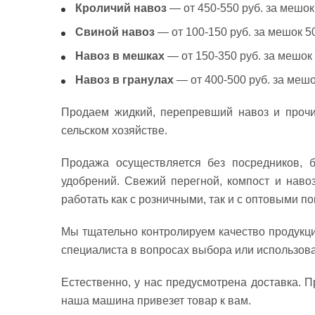
Кроличий навоз
— от 450-550 руб. за мешок 
Свиной навоз
— от 100-150 руб. за мешок 50
Навоз в мешках
— от 150-350 руб. за мешок 
Навоз в гранулах
— от 400-500 руб. за мешо
Продаем жидкий, перепревший навоз и прочи
сельском хозяйстве.
Продажа осуществляется без посредников, б
удобрений. Свежий перегной, компост и навоз
работать как с розничными, так и с оптовыми 
Мы тщательно контролируем качество продукци
специалиста в вопросах выбора или использо
Естественно, у нас предусмотрена доставка. П
наша машина привезет товар к вам.