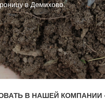
 роницу в Демихово.
 роницу в Демихово.
 роницу в Демихово.
ОВАТЬ В НАШЕЙ КОМПАНИИ 