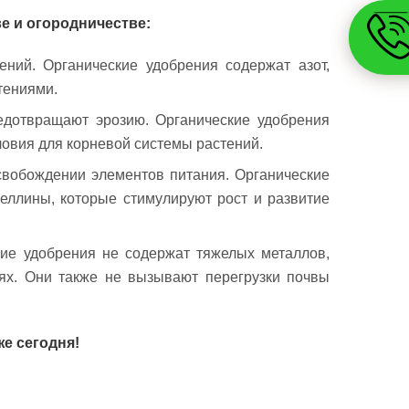
е и огородничестве:
ний. Органические удобрения содержат азот,
тениями.
редотвращают эрозию. Органические удобрения
овия для корневой системы растений.
свобождении элементов питания. Органические
реллины, которые стимулируют рост и развитие
ие удобрения не содержат тяжелых металлов,
иях. Они также не вызывают перегрузки почвы
е сегодня!