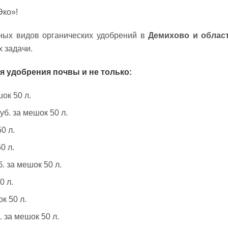
Эко»!
ных видов органических удобрений в
Демихово и облас
 задачи.
я удобрения почвы и не только:
ок 50 л.
уб. за мешок 50 л.
0 л.
0 л.
. за мешок 50 л.
0 л.
к 50 л.
 за мешок 50 л.